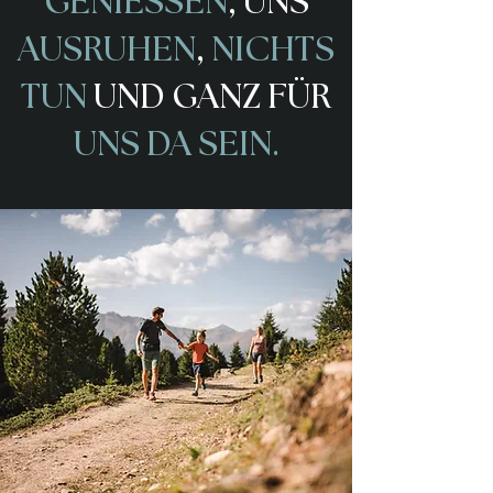
GENIESSEN
, UNS
AUSRUHEN
,
NICHTS
TUN
UND GANZ FÜR
UNS DA SEIN.